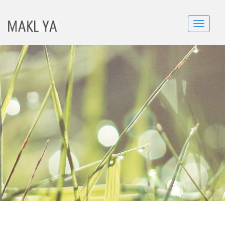
Toggle
navigatio